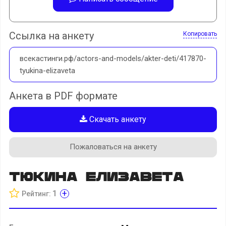
Ссылка на анкету
Копировать
всекастинги.рф/actors-and-models/akter-deti/417870-
tyukina-elizaveta
Анкета в PDF формате
Скачать анкету
Пожаловаться на анкету
Тюкина Елизавета
+
1
Рейтинг: