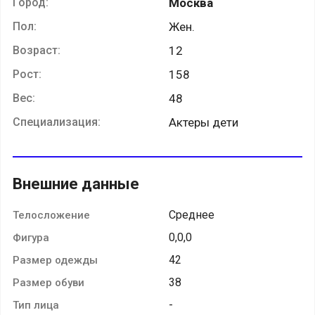
Город:
Москва
Пол:
Жен.
Возраст:
12
Рост:
158
Вес:
48
Специализация:
Актеры дети
Внешние данные
Среднее
Телосложение
0,0,0
Фигура
42
Размер одежды
38
Размер обуви
-
Тип лица