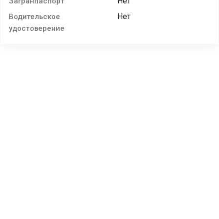
Нет
Загранпаспорт
Нет
Водительское
удостоверение