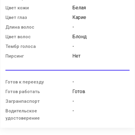
Белая
Цвет кожи
Карие
Цвет глаз
-
Длина волос
Блонд
Цвет волос
-
Тембр голоса
Нет
Пирсинг
-
Готов к переезду
Готов
Готов работать
-
Загранпаспорт
-
Водительское
удостоверение