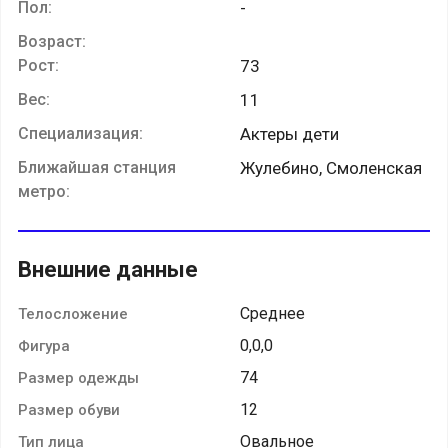
Пол:
-
Возраст:
Рост:
73
Вес:
11
Специализация:
Актеры дети
Ближайшая станция
Жулебино, Смоленская
метро:
Внешние данные
Среднее
Телосложение
0,0,0
Фигура
74
Размер одежды
12
Размер обуви
Овальное
Тип лица