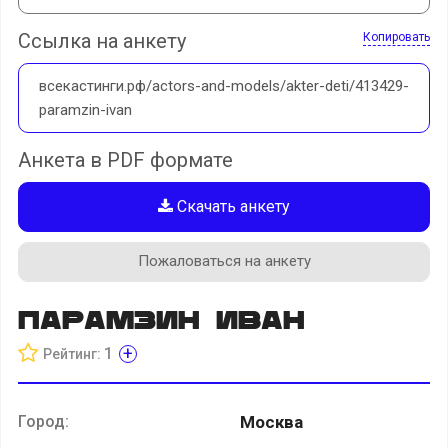
Ссылка на анкету
Копировать
всекастинги.рф/actors-and-models/akter-deti/413429-
paramzin-ivan
Анкета в PDF формате
Скачать анкету
Пожаловаться на анкету
Парамзин Иван
+
1
Рейтинг:
Город:
Москва