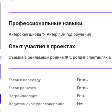
Профессиональные навыки
Актёрская школа "Я Актёр " 3й год обучения
Опыт участия в проектах
ь
Съёмка в рекламном ролике ЖК, роли в спектаклях в
Готов
Готов к переезду
Готов
Готов работать
Есть
Загранпаспорт
Нет
Водительское удостоверение