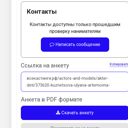
Контакты
Контакты доступны только прошедшим
проверку нанимателям
Написать сообщение
Ссылка на анкету
Копироват
всекастинги.рф/actors-and-models/akter-
deti/373620-kuznetsova-ulyana-artemovna-
Анкета в PDF формате
Скачать анкету