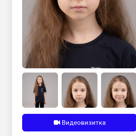
Видеовизитка