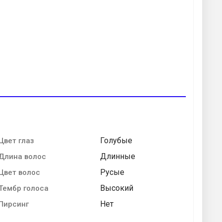
Голубые
Цвет глаз
Длинные
Длина волос
Русые
Цвет волос
Высокий
Тембр голоса
Нет
Пирсинг