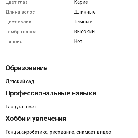
Карие
Цвет глаз
Длинные
Длина волос
Темные
Цвет волос
Высокий
Тембр голоса
Нет
Пирсинг
Образование
Детский сад
Профессиональные навыки
Танцует, поет
Хобби и увлечения
Танцы,акробатика, рисование, снимает видео