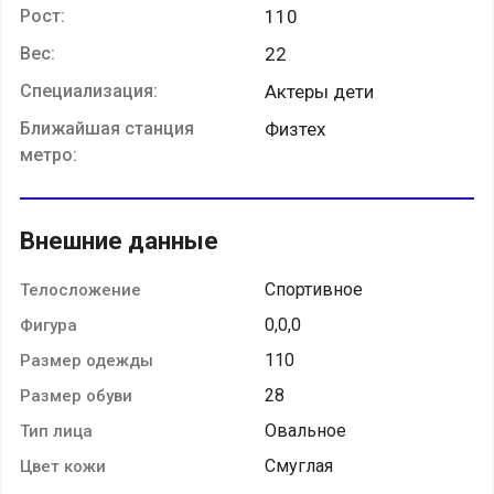
Рост:
110
Вес:
22
Специализация:
Актеры дети
Ближайшая станция
Физтех
метро:
Внешние данные
Спортивное
Телосложение
0,0,0
Фигура
110
Размер одежды
28
Размер обуви
Овальное
Тип лица
Смуглая
Цвет кожи