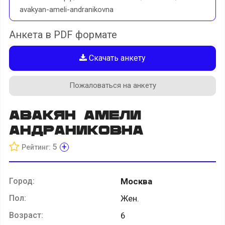
avakyan-ameli-andranikovna
Анкета в PDF формате
Скачать анкету
Пожаловаться на анкету
Авакян Амели
Андраниковна
+
5
Рейтинг:
Город:
Москва
Пол:
Жен.
Возраст:
6