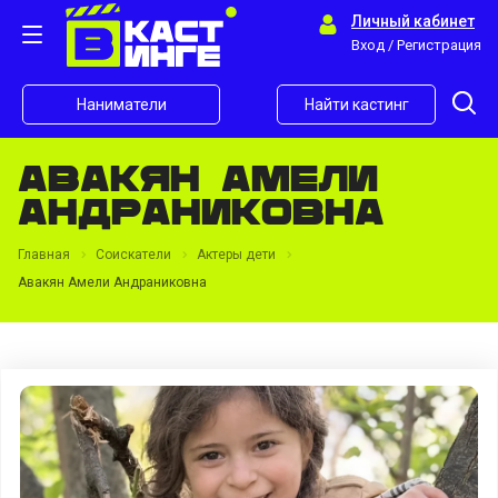
Личный кабинет
Вход / Регистрация
Наниматели
Найти кастинг
Авакян Амели
Андраниковна
Главная
Соискатели
Актеры дети
Авакян Амели Андраниковна