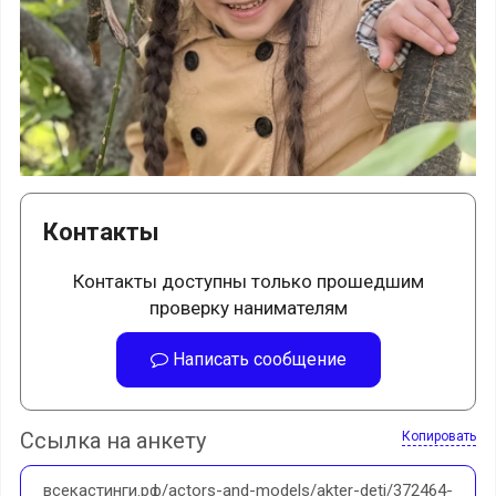
Контакты
Контакты доступны только прошедшим
проверку нанимателям
Написать сообщение
Ссылка на анкету
Копировать
всекастинги.рф/actors-and-models/akter-deti/372464-