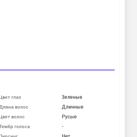
Зеленые
Цвет глаз
Длинные
Длина волос
Русые
Цвет волос
-
Тембр голоса
Нет
Пирсинг