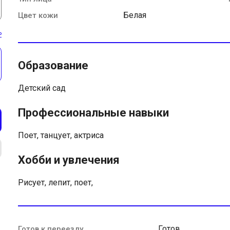
Белая
Цвет кожи
ь
Образование
Детский сад
Профессиональные навыки
Поет, танцует, актриса
Хобби и увлечения
Рисует, лепит, поет,
Готов
Готов к переезду