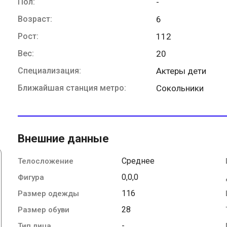
Пол:
-
Возраст:
6
Рост:
112
Вес:
20
Специализация:
Актеры дети
Ближайшая станция метро:
Сокольники
Внешние данные
Среднее
Телосложение
0,0,0
Фигура
116
Размер одежды
28
Размер обуви
-
Тип лица