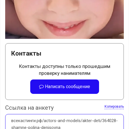
Контакты
Контакты доступны только прошедшим
проверку нанимателям
Написать сообщение
Ссылка на анкету
Копировать
всекастинги.рф/actors-and-models/akter-deti/364028-
shamne-polina-denisovna