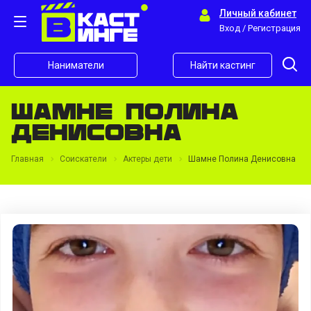
Личный кабинет
Вход / Регистрация
Наниматели
Найти кастинг
Шамне Полина
Денисовна
Главная
Соискатели
Актеры дети
Шамне Полина Денисовна