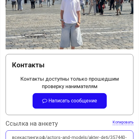
Контакты
Контакты доступны только прошедшим
проверку нанимателям
Написать сообщение
Ссылка на анкету
Копировать
всекастинги.рф/actors-and-models/akter-deti/357440-