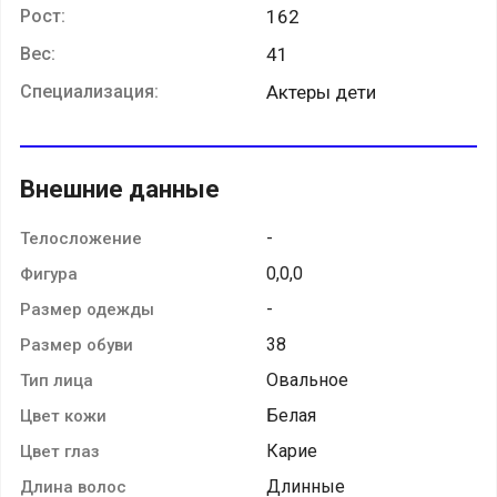
Рост:
162
Вес:
41
Специализация:
Актеры дети
Внешние данные
-
Телосложение
0,0,0
Фигура
-
Размер одежды
38
Размер обуви
Овальное
Тип лица
Белая
Цвет кожи
Карие
Цвет глаз
Длинные
Длина волос