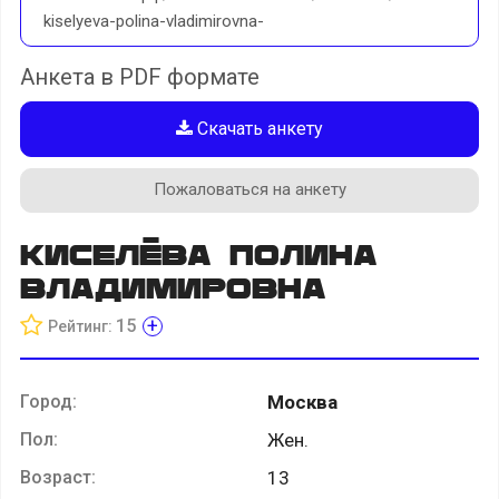
kiselyeva-polina-vladimirovna-
Анкета в PDF формате
Скачать анкету
Пожаловаться на анкету
Киселёва Полина
Владимировна
+
15
Рейтинг:
Город:
Москва
Пол:
Жен.
Возраст:
13