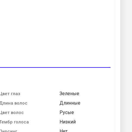
Зеленые
Цвет глаз
Длинные
Длина волос
Русые
Цвет волос
Низкий
Тембр голоса
Нет
Пирсинг