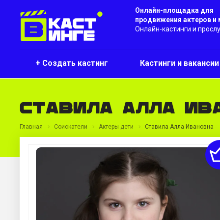
Онлайн-площадка для
продвижения актеров и
Онлайн-кастинги и просл
+ Создать кастинг
Кастинги и ваканси
Ставила Алла Ив
Главная
Соискатели
Актеры дети
Ставила Алла Ивановна