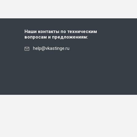
Наши контакты по техническим
вопросам и предложениям:
help@vkastinge.ru