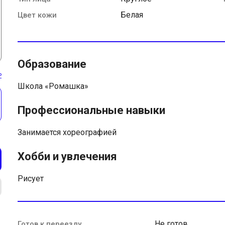
Белая
Цвет кожи
Образование
ь
Школа «Ромашка»
Профессиональные навыки
Занимается хореографией
Хобби и увлечения
Рисует
Не готов
Готов к переезду