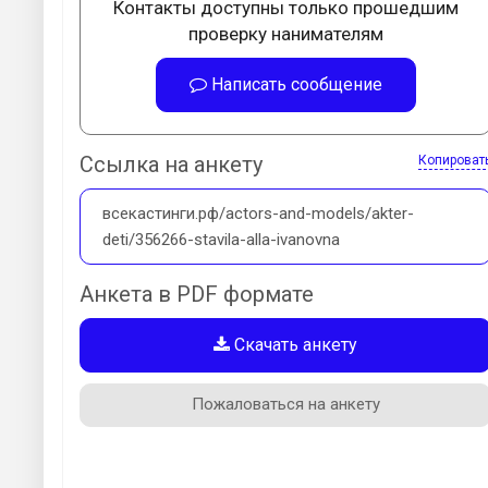
Контакты доступны только прошедшим
проверку нанимателям
Написать сообщение
Ссылка на анкету
Копироват
всекастинги.рф/actors-and-models/akter-
deti/356266-stavila-alla-ivanovna
Анкета в PDF формате
Скачать анкету
Пожаловаться на анкету