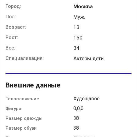
Город:
Москва
Пол:
Муж.
Возраст:
13
Рост:
150
Вес:
34
Специализация:
Актеры дети
Внешние данные
Худощавое
Телосложение
0,0,0
Фигура
38
Размер одежды
38
Размер обуви