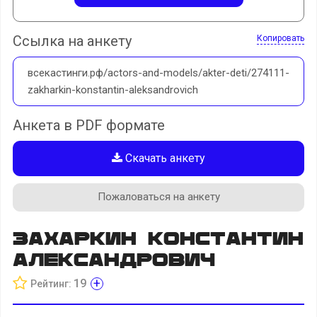
Ссылка на анкету
Копировать
всекастинги.рф/actors-and-models/akter-deti/274111-
zakharkin-konstantin-aleksandrovich
Анкета в PDF формате
Скачать анкету
Пожаловаться на анкету
Захаркин Константин
Александрович
+
19
Рейтинг: