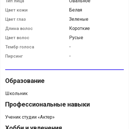
Овальное
Тип лица
Белая
Цвет кожи
Зеленые
Цвет глаз
Короткие
Длина волос
Русые
Цвет волос
-
Тембр голоса
-
Пирсинг
Образование
Школьник
Профессиональные навыки
Ученик студии «Актер»
Хобби и увлечения