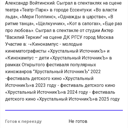
Александр Войтинский. Сыграл в спектаклях на сцене
театра «Театр-Парк» в городе Ессентуки: «Во власти
льда», «Мери Поппинс», «Однажды в царстве», «В
ритме танца», «Щелкунчик», «Кот в сапогах», «Еще раз
про любовь». Сыграл в спектакле от студии Актер
"Василий Теркин" на сцене ДК РГСУ город Москва
Участие в: -«Кинокампус - молодые
кинематографисты «Хрустальный ИсточникЪ» и
«Кинокампус – дети «Хрустальный ИсточникЪ» в
рамках Открытого фестиваля популярных
киножанров "Хрустальный ИсточникЪ" 2022
-фестиваль детского кино «Хрустальный
ИсточникЪ»в 2023 году - фестиваль детского кино
«Хрустальный ИсточникЪ»в 2024 году - фестиваль
детского кино «Хрустальный ИсточникЪ»в 2025 году
Не готов
Готов к переезду