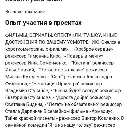
Вязание, плавание
Опыт участия в проектах
ФИЛЬМЫ, СЕРИАЛЫ, СПЕКТАКЛИ, TV-ШОУ, ИНЫЕ
ДОСТИЖЕНИЯ ПО ВАШЕМУ УСМОТРЕНИЮ: Снялся в
короткометражных фильмах: - «Храброе сердце»
режиссёр Тимонина Кира, -«Поверь в мечту»
режиссёр Инна Семенченко, - "Кастинг" режиссер
Илья Ловкий, - "Четвертое желание" режиссер
Милана Кухаренко, - "Сын" режиссер Александра
Фидарова, - "Репетиция Оркестра" режиссер
Владимир Стуканов, - "Весна будет всегда" режиссер
Екатерина Стуканова, - "Дорога добра" режиссер
Светлана Бидина, - "Летать не обязательно" режиссер
Стелла Дарпинян В семейном фильме «Армариус.
Тайна красной планеты» режиссёр Виктор Козленко. В
семейной комедии "Яга на нашу голову" режиссер