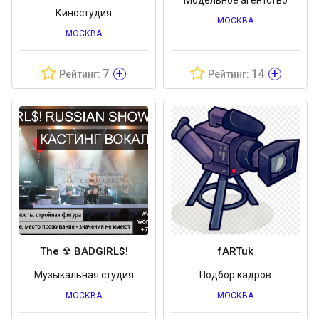
Киностудия
МОСКВА
МОСКВА
+
+
7
14
Рейтинг:
Рейтинг:
The ☢ BADGIRL$!
fARTuk
Музыкальная студия
Подбор кадров
МОСКВА
МОСКВА