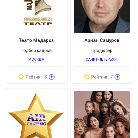
Театр Мадароз
Ариан Самуров
Подбор кадров
Продюсер
МОСКВА
САНКТ-ПЕТЕРБУРГ
+
+
3
7
Рейтинг:
Рейтинг: