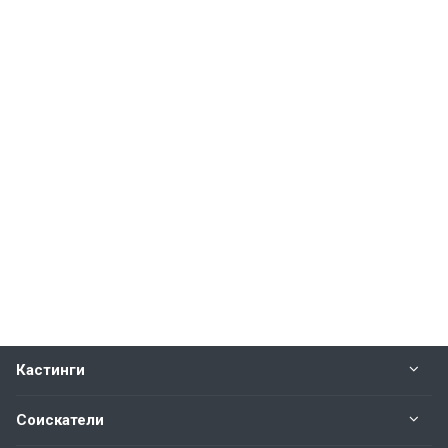
Кастинги
Соискатели