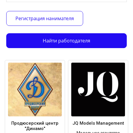
Регистрация нанимателя
Продюсерский центр
JQ Models Management
"Динамо"
Модельное агентство