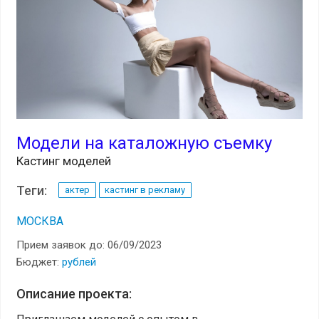
Модели на каталожную съемку
Кастинг моделей
Теги:
актер
кастинг в рекламу
МОСКВА
Прием заявок до: 06/09/2023
Бюджет:
рублей
Описание проекта: