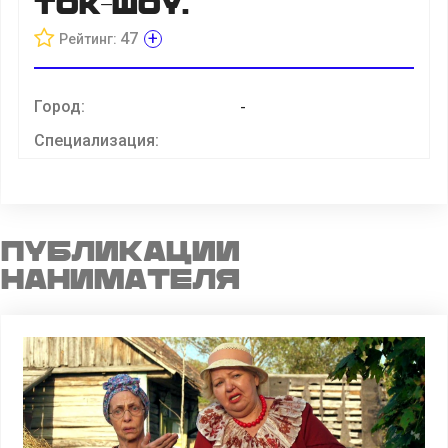
ток-шоу.
+
47
Рейтинг:
Город:
-
Специализация:
Публикации
нанимателя