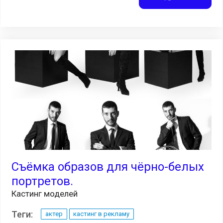
Съёмка образов для чёрно-белых
портретов.
Кастинг моделей
Теги:
актер
кастинг в рекламу