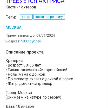
ТРЕБУЕТСЯ АКТРИСА
Кастинг актеров
Теги:
актер
кастинг в рекламу
МОСКВА
Прием заявок до: 09/01/2024
Бюджет:
5000 рублей
Описание проекта:
Критерии
• Возраст: 30-35 лет
• Типаж: славянский/европейский
• Роль: мама с дочкой
• По сюжету: гуляет с дочкой в парке
• Жанр: детектив/триллер
Город: Москва
(Снимаем на натуре по сезону)
Дата: 10 января