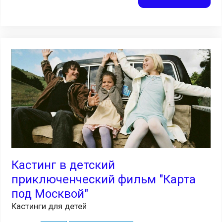
Кастинг в детский
приключенческий фильм "Карта
под Москвой"
Кастинги для детей