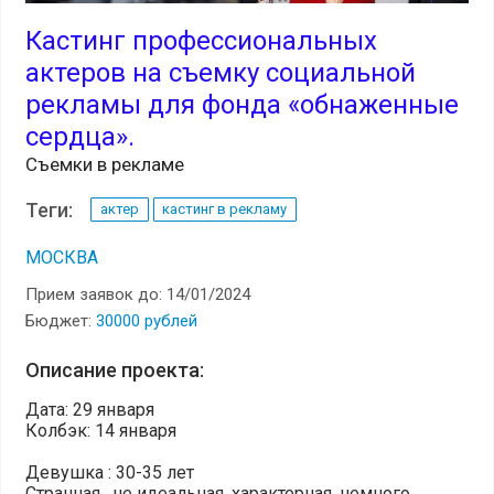
Кастинг профессиональных
актеров на съемку социальной
рекламы для фонда «обнаженные
сердца».
Съемки в рекламе
Теги:
актер
кастинг в рекламу
МОСКВА
Прием заявок до: 14/01/2024
Бюджет:
30000 рублей
Описание проекта:
Дата: 29 января
Колбэк: 14 января
Девушка : 30-35 лет
Странная , не идеальная, характерная, немного