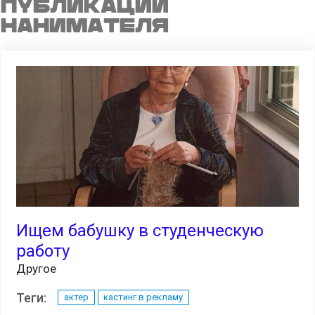
Публикации
нанимателя
Ищем бабушку в студенческую
работу
Другое
Теги:
актер
кастинг в рекламу