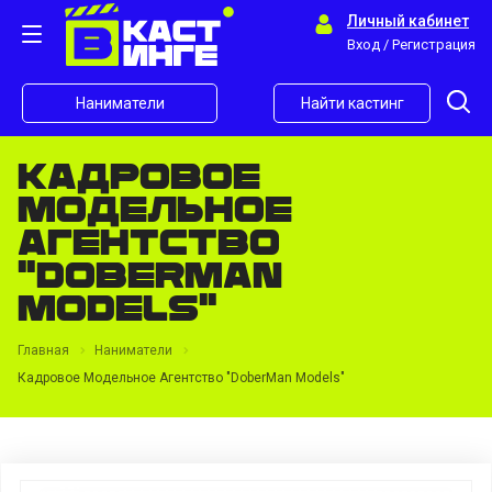
Личный кабинет
Вход / Регистрация
Наниматели
Найти кастинг
Кадровое
Модельное
Агентство
"DoberMan
Models"
Главная
Наниматели
Кадровое Модельное Агентство "DoberMan Models"