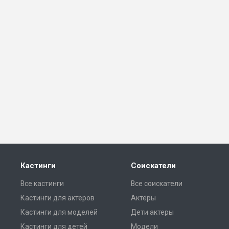
Кастинги
Соискатели
Все кастинги
Все соискатели
Кастинги для актеров
Актёры
Кастинги для моделей
Дети актеры
Кастинги для детей
Модели