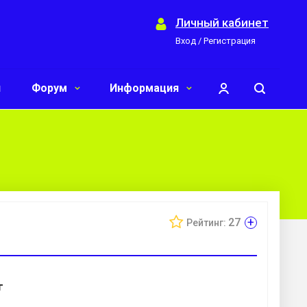
Личный кабинет
Вход / Регистрация
и
Форум
Информация
+
27
Рейтинг:
г