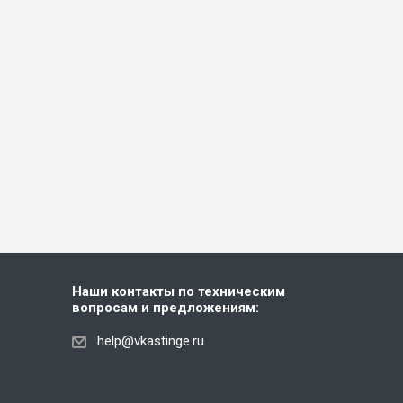
Наши контакты по техническим
вопросам и предложениям:
help@vkastinge.ru