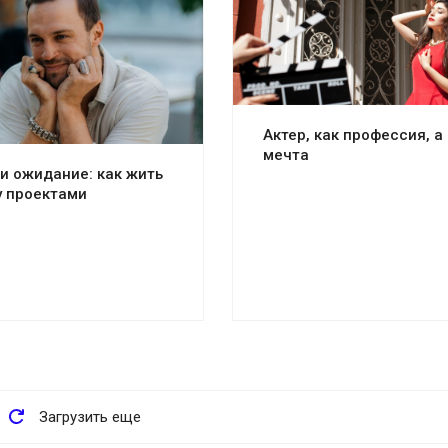
Актер, как профессия, а
мечта
 и ожидание: как жить
 проектами
Загрузить еще