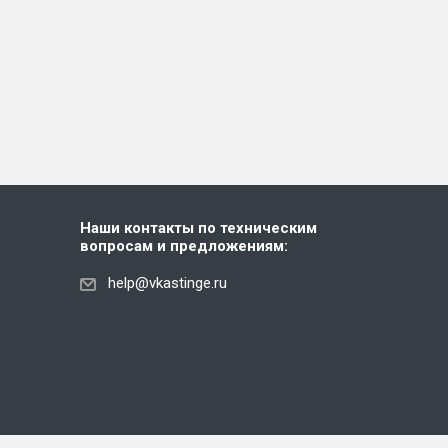
Наши контакты по техническим
вопросам и предложениям:
help@vkastinge.ru