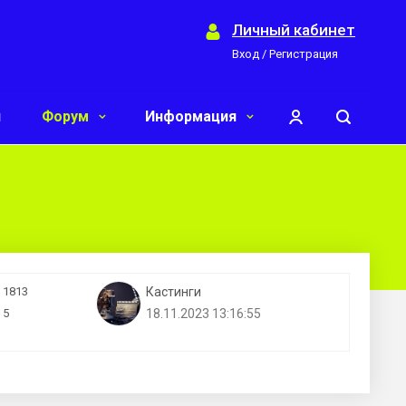
Личный кабинет
Вход / Регистрация
и
Форум
Информация
1813
Кастинги
5
18.11.2023 13:16:55