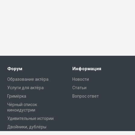
Форум
Информация
Образование актёра
Новости
Услуги для актёра
Статьи
Гримёрка
Вопрос ответ
Чёрный список
киноидустрии
Удивительные истории
Двойники, дублёры