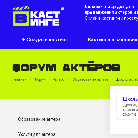
Онлайн-площадка для
продвижения актеров и
Онлайн-кастинги и просл
+ Создать кастинг
Кастинги и ваканси
Форум актёров
Главная
Форум
Актёры
Образование актёра
Школы актёр
Школы
Друзья,
школы и
ходили, у
Образование актёра
Услуги для актёра