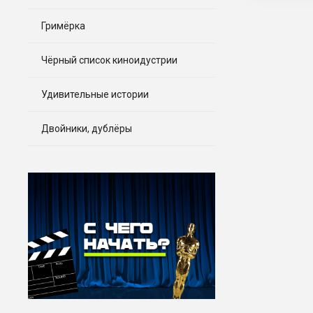
Гримёрка
Чёрный список киноидустрии
Удивительные истории
Двойники, дублёры