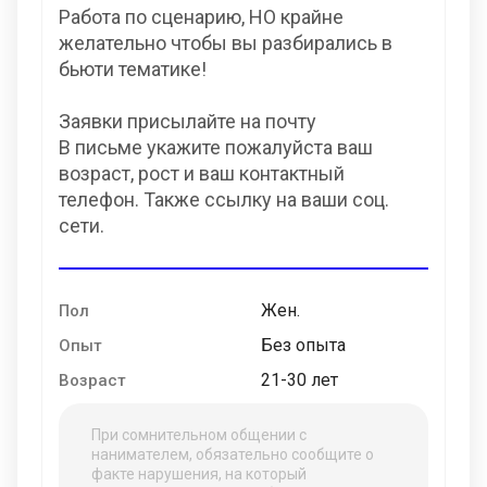
Работа по сценарию, НО крайне
желательно чтобы вы разбирались в
бьюти тематике!
Заявки присылайте на почту
В письме укажите пожалуйста ваш
возраст, рост и ваш контактный
телефон. Также ссылку на ваши соц.
сети.
Жен.
Пол
Без опыта
Опыт
21-30 лет
Возраст
При сомнительном общении с
нанимателем, обязательно сообщите о
факте нарушения, на который