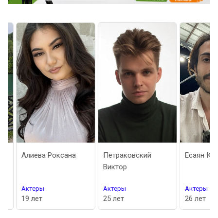
Алиева Роксана
Петраковский
Есаян Каре
Виктор
Актеры
Актеры
Актеры
19 лет
25 лет
26 лет