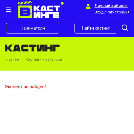
Личный кабинет
Вход / Регистрация
Наниматели
Найти кастинг
Кастинг
Главная
Кастинги и вакансии
Элемент не найден!