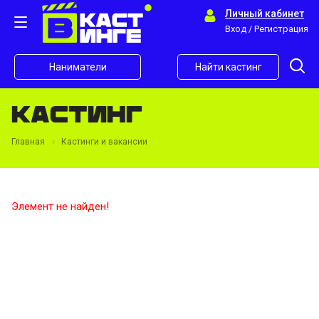
Личный кабинет
Вход / Регистрация
Наниматели
Найти кастинг
Кастинг
Главная
Кастинги и вакансии
Элемент не найден!