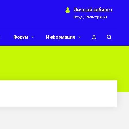
Личный кабинет
Вход / Регистрация
и
Форум
Информация