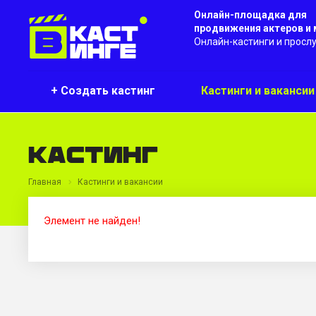
Онлайн-площадка для
продвижения актеров и
Онлайн-кастинги и просл
+ Создать кастинг
Кастинги и ваканси
Кастинг
Главная
Кастинги и вакансии
Элемент не найден!