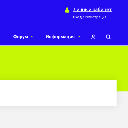
Личный кабинет
Вход / Регистрация
и
Форум
Информация