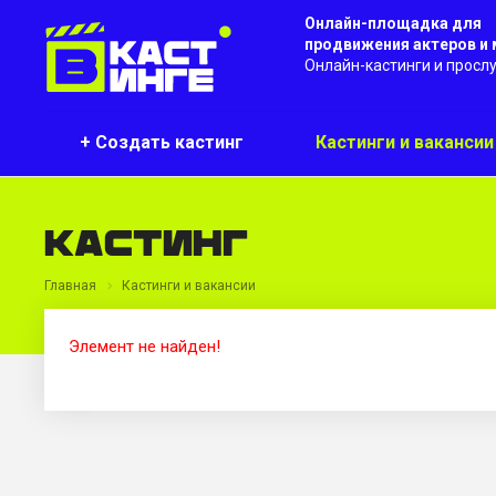
Онлайн-площадка для
продвижения актеров и
Онлайн-кастинги и просл
+ Создать кастинг
Кастинги и ваканси
Кастинг
Главная
Кастинги и вакансии
Элемент не найден!