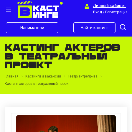
Личный кабинет
Вход / Регистрация
Наниматели
Найти кастинг
Кастинг актеров
в театральный
проект
Главная
Кастинги и вакансии
Театр/антреприза
Кастинг актеров в театральный проект