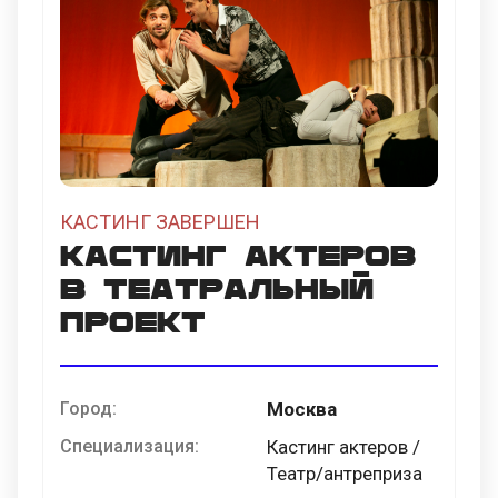
КАСТИНГ ЗАВЕРШЕН
Кастинг актеров
в театральный
проект
Город:
Москва
Специализация:
Кастинг актеров /
Театр/антреприза