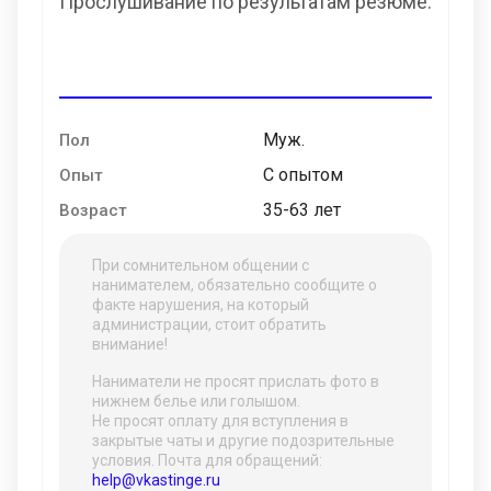
Прослушивание по результатам резюме.
Муж.
Пол
С опытом
Опыт
35-63 лет
Возраст
При сомнительном общении с
нанимателем, обязательно сообщите о
факте нарушения, на который
администрации, стоит обратить
внимание!
Наниматели не просят прислать фото в
нижнем белье или голышом.
Не просят оплату для вступления в
закрытые чаты и другие подозрительные
условия. Почта для обращений:
help@vkastinge.ru