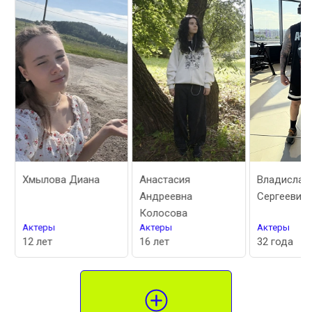
Хмылова Диана
Анастасия
Владислав
Андреевна
Сергеевич 
Колосова
Актеры
Актеры
Актеры
12 лет
16 лет
32 года