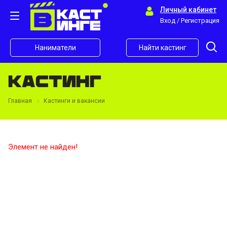
Личный кабинет
Вход / Регистрация
Наниматели
Найти кастинг
Кастинг
Главная
Кастинги и вакансии
Элемент не найден!