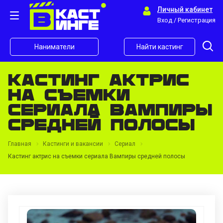
Личный кабинет
Вход / Регистрация
Наниматели
Найти кастинг
Кастинг актрис
на съемки
сериала Вампиры
средней полосы
Главная
Кастинги и вакансии
Сериал
Кастинг актрис на съемки сериала Вампиры средней полосы