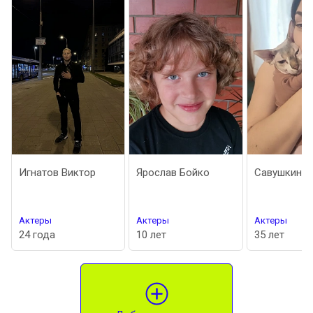
Игнатов Виктор
Ярослав Бойко
Савушкина 
Актеры
Актеры
Актеры
24 года
10 лет
35 лет