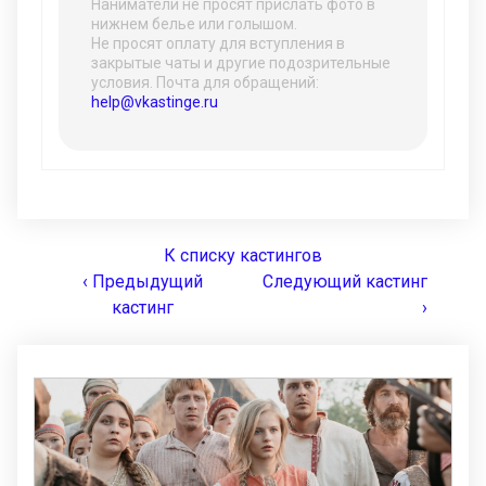
Наниматели не просят прислать фото в
нижнем белье или голышом.
Не просят оплату для вступления в
закрытые чаты и другие подозрительные
условия. Почта для обращений:
help@vkastinge.ru
К списку кастингов
‹ Предыдущий
Следующий кастинг
кастинг
›