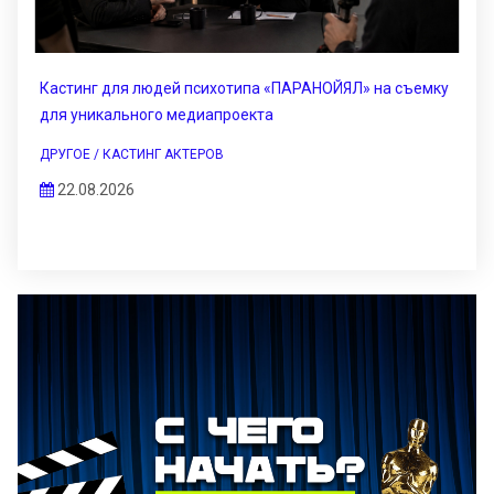
Кастинг для людей психотипа «ПАРАНОЙЯЛ» на съемку
для уникального медиапроекта
ДРУГОЕ / КАСТИНГ АКТЕРОВ
22.08.2026