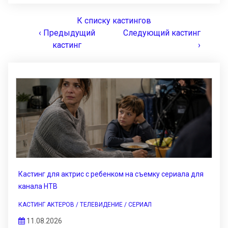
К списку кастингов
‹ Предыдущий
Следующий кастинг
кастинг
›
Кастинг для актрис с ребенком на съемку сериала для
канала НТВ
КАСТИНГ АКТЕРОВ / ТЕЛЕВИДЕНИЕ / СЕРИАЛ
11.08.2026