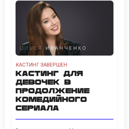
КАСТИНГ ЗАВЕРШЕН
Кастинг для
девочек в
продолжение
комедийного
сериала