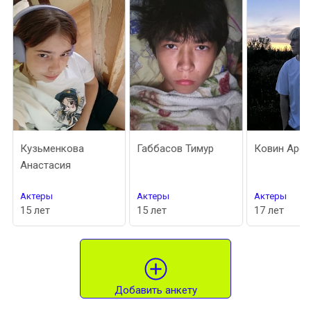
Кузьменкова
Габбасов Тимур
Ковин Арсе
Анастасия
Актеры
Актеры
Актеры
15 лет
15 лет
17 лет
Добавить анкету