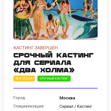
КАСТИНГ ЗАВЕРШЕН
Срочный кастинг
для сериала
«Два Холма»
БЕЗ ОПЫТА
СРОЧНЫЙ КАСТИНГ
Город:
Москва
Специализация:
Сериал / Кастинг