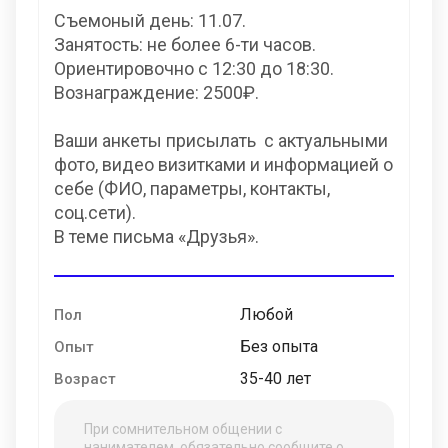
Съемоный день: 11.07.
Занятость: не более 6-ти часов.
Ориентировочно с 12:30 до 18:30.
Вознаграждение: 2500₽.
Ваши анкеты присылать с актуальными
фото, видео визитками и информацией о
себе (ФИО, параметры, контакты,
соц.сети).
В теме письма «Друзья».
Любой
Пол
Без опыта
Опыт
35-40 лет
Возраст
При сомнительном общении с
нанимателем, обязательно сообщите о