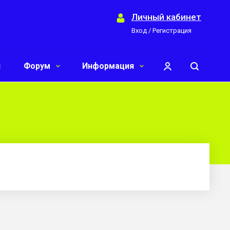
Личный кабинет
Вход / Регистрация
и
Форум
Информация