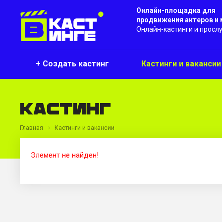
Онлайн-площадка для
продвижения актеров и
Онлайн-кастинги и просл
+ Создать кастинг
Кастинги и ваканси
Кастинг
Главная
Кастинги и вакансии
Элемент не найден!