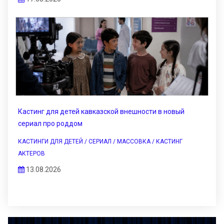
Кастинг для детей кавказской внешности в новый
сериал про роддом
КАСТИНГИ ДЛЯ ДЕТЕЙ / СЕРИАЛ / МАССОВКА / КАСТИНГ
АКТЕРОВ
13.08.2026