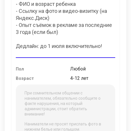
- ФИО и возраст ребенка
- Ссылку на фото и видео-визитку (на
Яндекс.Диск)
- Опыт съёмок в рекламе за последние
3 года (если был)
Дедлайн: до 1 июля включительно!
Любой
Пол
4-12 лет
Возраст
При сомнительном общении с
нанимателем, обязательно сообщите о
факте нарушения, на который
администрации, стоит обратить
внимание!
Наниматели не просят прислать фото в
нижнем белье или голышом.