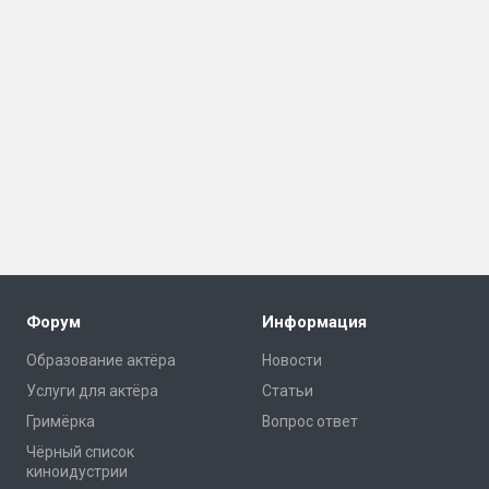
Форум
Информация
Образование актёра
Новости
Услуги для актёра
Статьи
Гримёрка
Вопрос ответ
Чёрный список
киноидустрии