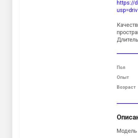
https:/
usp=driv
Качеств
простра
Длитель
Пол
Опыт
Возраст
Описа
Модель 