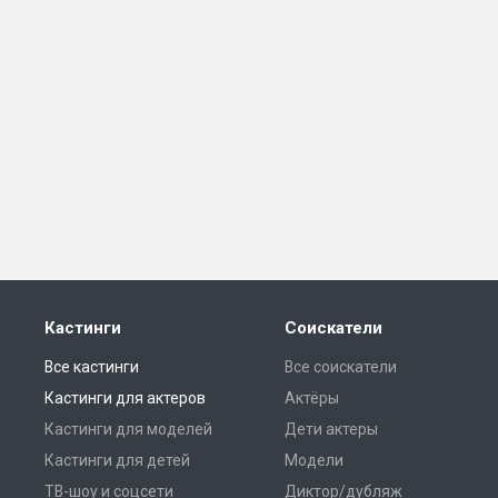
Кастинги
Соискатели
Все кастинги
Все соискатели
Кастинги для актеров
Актёры
Кастинги для моделей
Дети актеры
Кастинги для детей
Модели
ТВ-шоу и соцсети
Диктор/дубляж