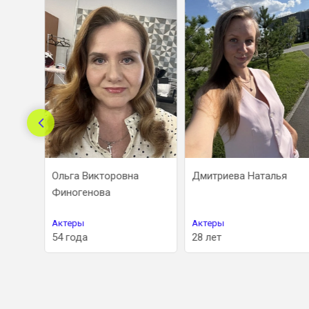
андра
Ольга Викторовна
Дмитриева Наталья
Финогенова
Актеры
Актеры
54 года
28 лет