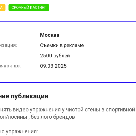
ТА
СРОЧНЫЙ КАСТИНГ
Москва
изация:
Съемки в рекламе
2500 рублей
аявок до:
09.03.2025
ние публикации
нять видео упражнения у чистой стены в спортивной
оп/лосины , без лого брендов
с упражнения: