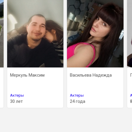
Меркуль Максим
Васильева Надежда
Актеры
Актеры
30 лет
24 года
8