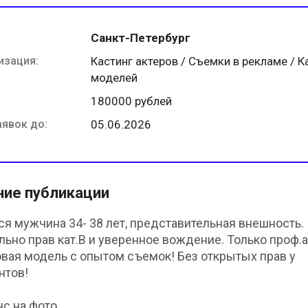
Санкт-Петербург
изация:
Кастинг актеров / Съемки в рекламе / К
моделей
180000 рублей
аявок до:
05.06.2026
ние публикации
ся мужчина 34- 38 лет, представительная внешность.
льно прав кат.В и уверенное вождение. Только проф.
овая модель с опытом съемок! Без открытых прав у
нтов!
с на фото