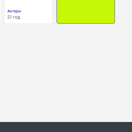
Актеры
Актеры
Актер
21 год
24 года
17 лет