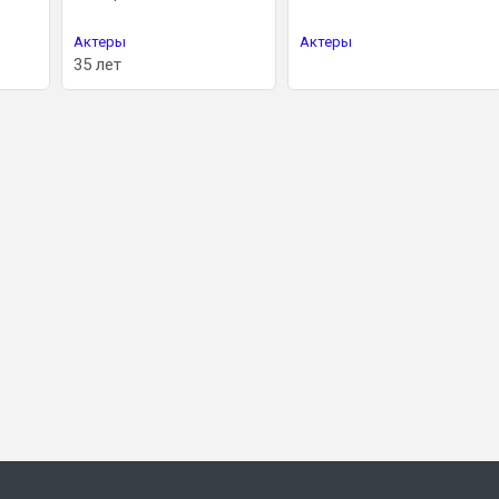
Актеры
Актеры
35 лет