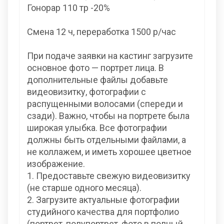
Гонорар 110 тр -20%
Смена 12 ч, переработка 1500 р/час
При подаче заявки на кастинг загрузите
основное фото — портрет лица. В
дополнительные файлы добавьте
видеовизитку, фотографии с
распущенными волосами (спереди и
сзади). Важно, чтобы на портрете была
широкая улыбка. Все фотографии
должны быть отдельными файлами, а
не коллажем, и иметь хорошее цветное
изображение.
1. Предоставьте свежую видеовизитку
(не старше одного месяца).
2. Загрузите актуальные фотографии
студийного качества для портфолио
(портрет, полупортрет, фото в полный