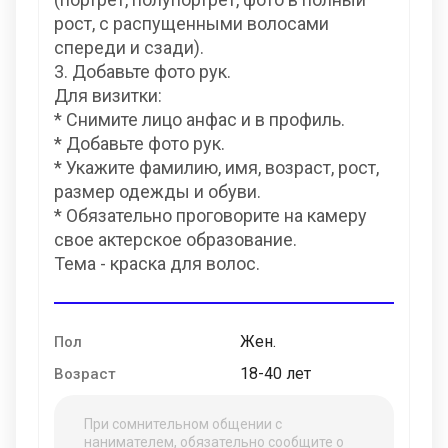
рост, с распущенными волосами
спереди и сзади).
3. Добавьте фото рук.
Для визитки:
* Снимите лицо анфас и в профиль.
* Добавьте фото рук.
* Укажите фамилию, имя, возраст, рост,
размер одежды и обуви.
* Обязательно проговорите на камеру
свое актерское образование.
Тема - краска для волос.
Жен.
Пол
18-40 лет
Возраст
При сомнительном общении с
нанимателем, обязательно сообщите о