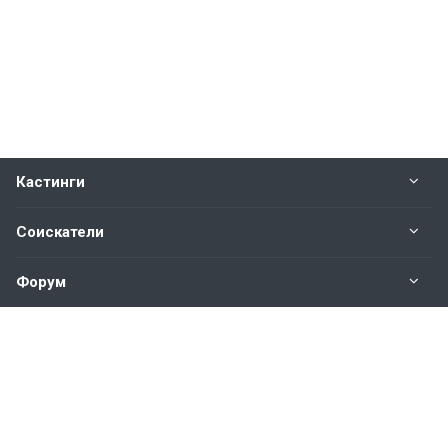
Кастинги
Соискатели
Форум
Информация
Наши контакты по техническим вопросам и
предложениям: