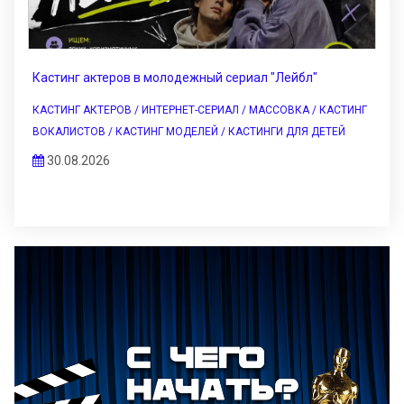
Кастинг актеров в молодежный сериал "Лейбл"
КАСТИНГ АКТЕРОВ / ИНТЕРНЕТ-СЕРИАЛ / МАССОВКА / КАСТИНГ
ВОКАЛИСТОВ / КАСТИНГ МОДЕЛЕЙ / КАСТИНГИ ДЛЯ ДЕТЕЙ
30.08.2026