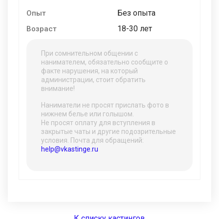
Без опыта
Опыт
18-30 лет
Возраст
При сомнительном общении с
нанимателем, обязательно сообщите о
факте нарушения, на который
администрации, стоит обратить
внимание!
Наниматели не просят прислать фото в
нижнем белье или голышом.
Не просят оплату для вступления в
закрытые чаты и другие подозрительные
условия. Почта для обращений:
help@vkastinge.ru
К списку кастингов