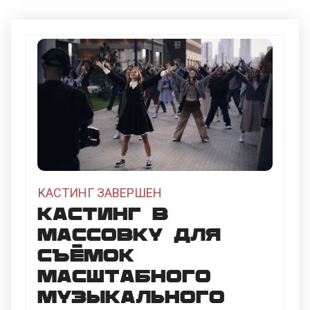
КАСТИНГ ЗАВЕРШЕН
Кастинг в
массовку для
съёмок
масштабного
музыкального