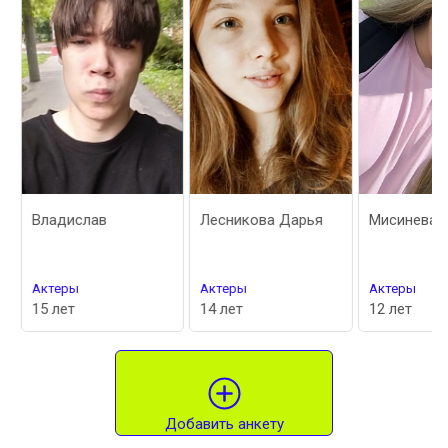
Владислав
Лесникова Дарья
Мисинева И
Актеры
Актеры
Актеры
15 лет
14 лет
12 лет
Добавить анкету