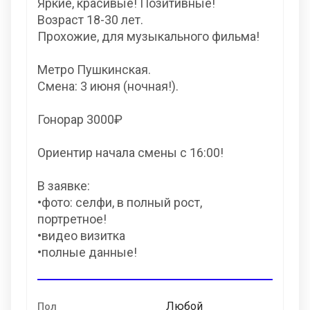
Яркие, красивые! Позитивные!
Возраст 18-30 лет.
Прохожие, для музыкального фильма!
Метро Пушкинская.
Смена: 3 июня (ночная!).
Гонорар 3000₽
Ориентир начала смены с 16:00!
В заявке:
•фото: селфи, в полный рост,
портретное!
•видео визитка
•полные данные!
Любой
Пол