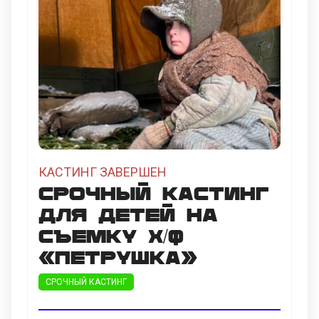
КАСТИНГ ЗАВЕРШЕН
Срочный кастинг
для детей на
съемку х/ф
«Петрушка»
СРОЧНЫЙ КАСТИНГ