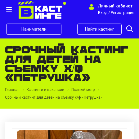
Личный кабинет
Вход / Регистрация
Наниматели
Найти кастинг
Срочный кастинг
для детей на
съемку х/ф
«Петрушка»
Главная
Кастинги и вакансии
Полный метр
Срочный кастинг для детей на съемку х/ф «Петрушка»