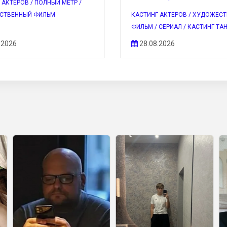
 АКТЕРОВ / ПОЛНЫЙ МЕТР /
СТВЕННЫЙ ФИЛЬМ
КАСТИНГ АКТЕРОВ / ХУДОЖЕС
ФИЛЬМ / СЕРИАЛ / КАСТИНГ ТА
.2026
28.08.2026