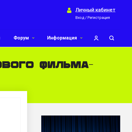
Личный кабинет
Вход / Регистрация
и
Форум
Информация
ового фильма-