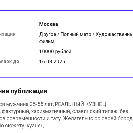
Москва
изация:
Другое / Полный метр / Художественн
фильм
10000 рублей
аявок до:
16.08.2025
ние публикации
ся мужчина 35-55 лет, РЕАЛЬНЫЙ КУЗНЕЦ
, фактурный, харизматичный, славянский типаж, без
ов современности и тату. Желательно со своей бород
По сюжету: кузнец.