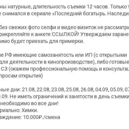
ны натурные, длительность съемки 12 часов. Только т
е снимался в сериале «Последний богатырь. Наследи
без свежих фото селфи и видео визиток не рассматр
рикрепляйте к анкете ССЫЛКОЙ! Утверждаем заране
имо будет приехать для примерки.
е РФ имеющие самозанятость или ИП (с открытыми
ля деятельности в кинопроизводстве), либо готовы
 СЗ (окажем профессиональную помощь и консульта
просам открытия)
е дни: 21.08, 22.08, 23.08, 25.08, 26.08, 04.09, 05.09, 0
9.09. Не иметь ограничений и занятости в день съемки
 необходимо во все дни!
риально: Химки.
аждение: 10.000₽./смена