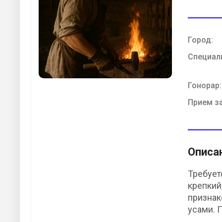
Город:
Специал
Гонорар:
Прием з
Описа
Требует
крепкий
признак
усами. 