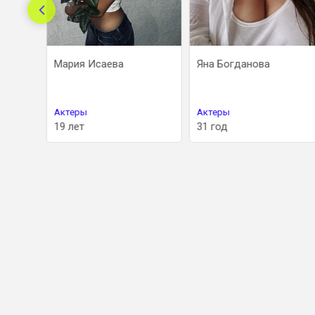
сия
Мария Исаева
Яна Богданова
Актеры
Актеры
19 лет
31 год