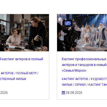
 кастинг актеров в полный
Кастинг профессиональных
актёров и танцоров в новый
«Семья Мороз»
 АКТЕРОВ / ПОЛНЫЙ МЕТР /
СТВЕННЫЙ ФИЛЬМ
КАСТИНГ АКТЕРОВ / ХУДОЖЕС
ФИЛЬМ / СЕРИАЛ / КАСТИНГ ТА
.2026
28.08.2026