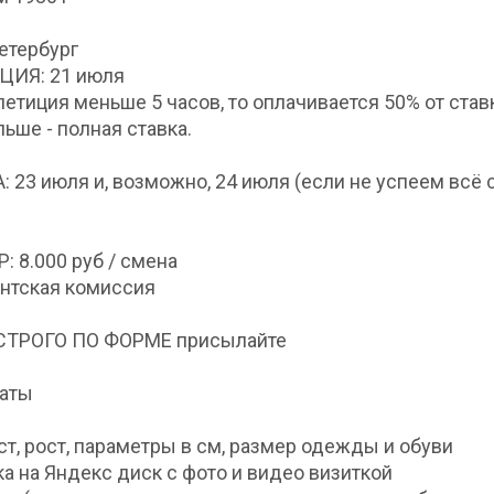
етербург
ЦИЯ: 21 июля
петиция меньше 5 часов, то оплачивается 50% от став
льше - полная ставка.
 23 июля и, возможно, 24 июля (если не успеем всё 
: 8.000 руб / смена
ентская комиссия
 СТРОГО ПО ФОРМЕ присылайте
баты
аст, рост, параметры в см, размер одежды и обуви
ка на Яндекс диск с фото и видео визиткой