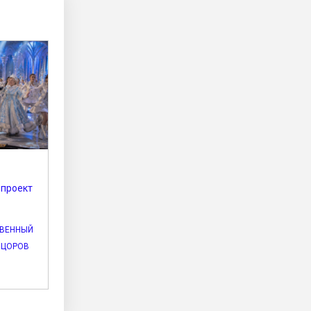
 проект
ТВЕННЫЙ
НЦОРОВ