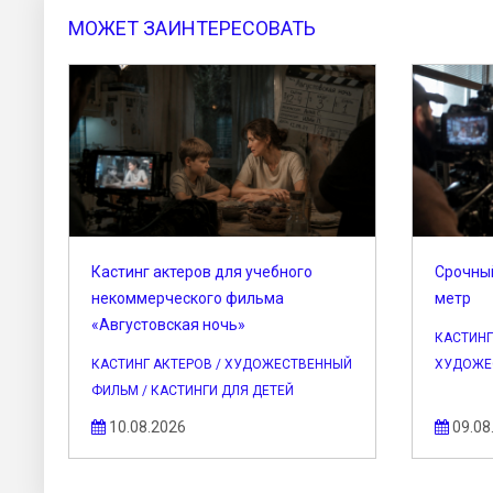
МОЖЕТ ЗАИНТЕРЕСОВАТЬ
Кастинг актеров для учебного
Срочный
некоммерческого фильма
метр
«Августовская ночь»
КАСТИНГ
КАСТИНГ АКТЕРОВ / ХУДОЖЕСТВЕННЫЙ
ХУДОЖЕ
ФИЛЬМ / КАСТИНГИ ДЛЯ ДЕТЕЙ
10.08.2026
09.08