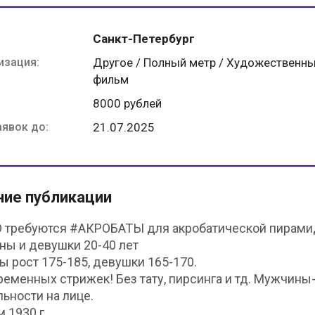
Санкт-Петербург
изация:
Другое / Полный метр / Художественн
фильм
8000 рублей
аявок до:
21.07.2025
ние публикации
 требуются #АКРОБАТЫ для акробатической пирами
ны и девушки 20-40 лет
 рост 175-185, девушки 165-170.
ременных стрижек! Без тату, пирсинга и тд. Мужчины
льности на лице.
 1930 г