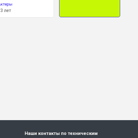
Актеры
Актеры
Актеры
13 лет
18 лет
20 лет
Наши контакты по техническим