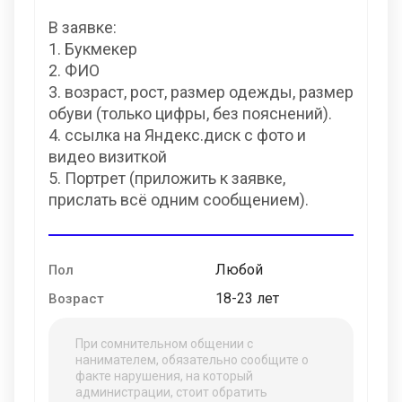
В заявке:
1. Букмекер
2. ФИО
3. возраст, рост, размер одежды, размер
обуви (только цифры, без пояснений).
4. ссылка на Яндекс.диск с фото и
видео визиткой
5. Портрет (приложить к заявке,
прислать всё одним сообщением).
Любой
Пол
18-23 лет
Возраст
При сомнительном общении с
нанимателем, обязательно сообщите о
факте нарушения, на который
администрации, стоит обратить