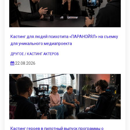
Кастинг для людей психотипа «ПАРАНОЙЯЛ» на съемку
для уникального медиапроекта
ДРУГОЕ / КАСТИНГ АКТЕРОВ
22.08.2026
Кастинг героев в пилотный выпуск программы о