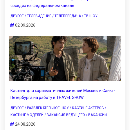
соседях на федеральном канале
ДРУГОЕ / ТЕЛЕВИДЕНИЕ / ТЕЛЕПЕРЕДАЧА / ТВ-ШОУ
02.09.2026
Кастинг для харизматичных жителей Москвы и Санкт-
Петербурга на работу в TRAVEL SHOW
ДРУГОЕ / РАЗВЛЕКАТЕЛЬНОЕ ШОУ / КАСТИНГ АКТЕРОВ /
КАСТИНГ МОДЕЛЕЙ / ВАКАНСИЯ ВЕДУЩЕГО / ВАКАНСИИ
24.08.2026