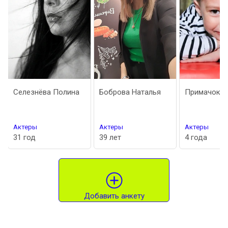
Селезнёва Полина
Боброва Наталья
Примачок М
Актеры
Актеры
Актеры
31 год
39 лет
4 года
Добавить анкету