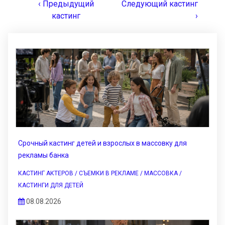
‹ Предыдущий
Следующий кастинг
кастинг
›
Срочный кастинг детей и взрослых в массовку для
рекламы банка
КАСТИНГ АКТЕРОВ / СЪЕМКИ В РЕКЛАМЕ / МАССОВКА /
КАСТИНГИ ДЛЯ ДЕТЕЙ
08.08.2026