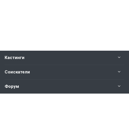
Кастинги
Соискатели
Форум
Информация
Наши контакты по техническим вопросам и
предложениям: