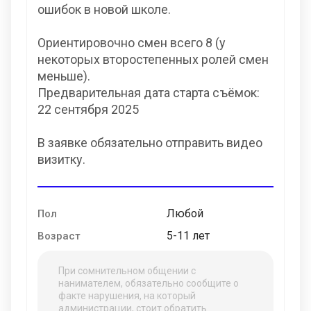
ошибок в новой школе.
Ориентировочно смен всего 8 (у
некоторых второстепенных ролей смен
меньше).
Предварительная дата старта съёмок:
22 сентября 2025
В заявке обязательно отправить видео
визитку.
Любой
Пол
5-11 лет
Возраст
При сомнительном общении с
нанимателем, обязательно сообщите о
факте нарушения, на который
администрации, стоит обратить