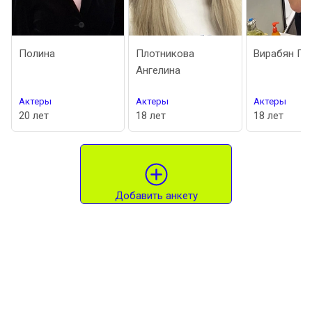
Полина
Плотникова
Вирабян Гор
Ангелина
Актеры
Актеры
Актеры
20 лет
18 лет
18 лет
Добавить анкету