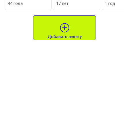
 года
17 лет
1 год
Добавить анкету