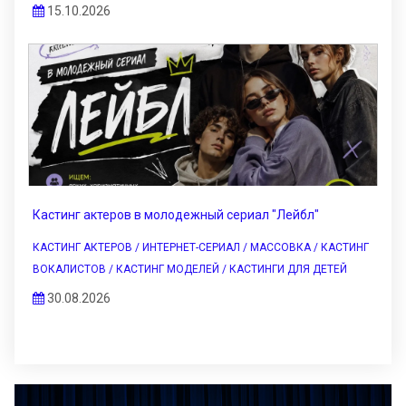
15.10.2026
Кастинг актеров в молодежный сериал "Лейбл"
КАСТИНГ АКТЕРОВ / ИНТЕРНЕТ-СЕРИАЛ / МАССОВКА / КАСТИНГ
ВОКАЛИСТОВ / КАСТИНГ МОДЕЛЕЙ / КАСТИНГИ ДЛЯ ДЕТЕЙ
30.08.2026