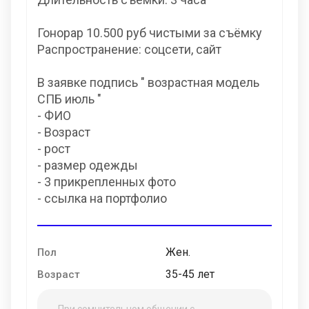
Гонорар 10.500 руб чистыми за съёмку
Распространение: соцсети, сайт
В заявке подпись " возрастная модель
СПБ июль "
- ФИО
- Возраст
- рост
- размер одежды
- 3 прикрепленных фото
- ссылка на портфолио
Жен.
Пол
35-45 лет
Возраст
При сомнительном общении с