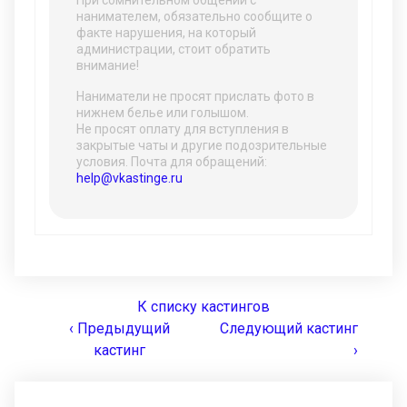
нанимателем, обязательно сообщите о
факте нарушения, на который
администрации, стоит обратить
внимание!
Наниматели не просят прислать фото в
нижнем белье или голышом.
Не просят оплату для вступления в
закрытые чаты и другие подозрительные
условия. Почта для обращений:
help@vkastinge.ru
К списку кастингов
‹ Предыдущий
Следующий кастинг
кастинг
›