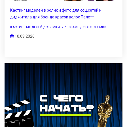
Кастинг моделей в ролик и фото для соц.сетей и
диджитала для бренда красок волос Палетт
КАСТИНГ МОДЕЛЕЙ / СЪЕМКИ В РЕКЛАМЕ / ФОТОСЪЕМКИ
10.08.2026