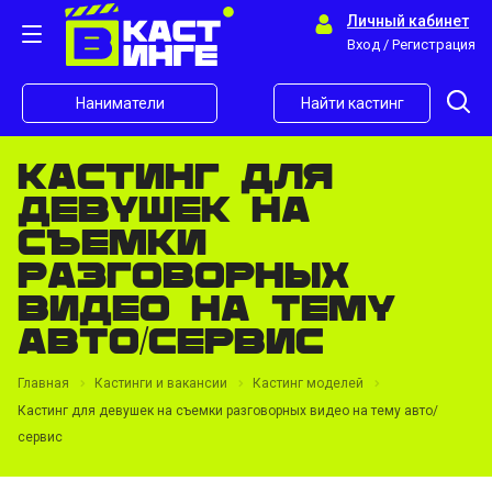
Личный кабинет
Вход / Регистрация
Наниматели
Найти кастинг
Кастинг для
девушек на
съемки
разговорных
видео на тему
авто/сервис
Главная
Кастинги и вакансии
Кастинг моделей
Кастинг для девушек на съемки разговорных видео на тему авто/
сервис