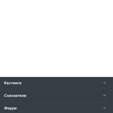
Кастинги
Соискатели
Форум