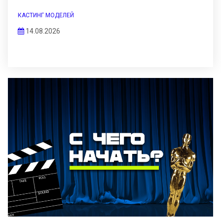
КАСТИНГ МОДЕЛЕЙ
14.08.2026