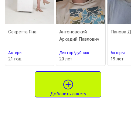
Секретта Яна
Антоновский
Панова Дар
Аркадий Павлович
Актеры
Диктор/дубляж
Актеры
21 год
20 лет
19 лет
Добавить анкету