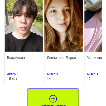
Владислав
Лесникова Дарья
Мисинева И
Актеры
Актеры
Актеры
15 лет
14 лет
12 лет