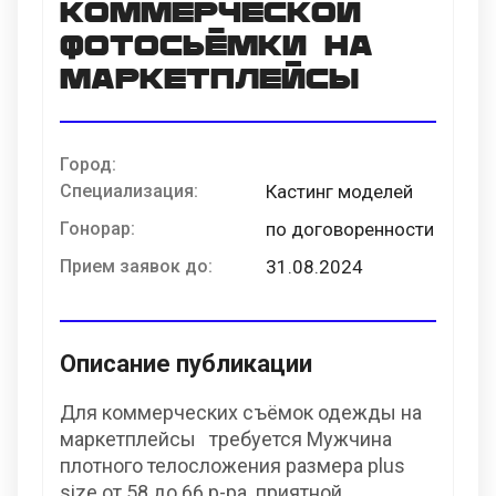
коммерческой
фотосьёмки на
маркетплейсы
Город:
Специализация:
Кастинг моделей
Гонорар:
по договоренности
Прием заявок до:
31.08.2024
Описание публикации
Для коммерческих съёмок одежды на
маркетплейсы требуется Мужчина
плотного телосложения размера plus
size от 58 до 66 р-ра. приятной