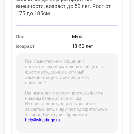
внешности, возраст до 50 лет. Рост от
175 до 185см
Муж.
Пол
18-50 лет
Возраст
При сомнительном общении с
нанимателем, обязательно сообщите о
факте нарушения, на который
администрации, стоит обратить
внимание!
Наниматели не просят прислать фото в
нижнем белье или голышом.
Не просят оплату для вступления в
закрытые чаты и другие подозрительные
условия. Почта для обращений:
help@vkastinge.ru