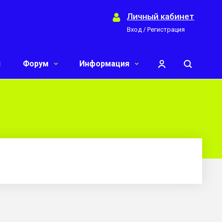
Личный кабинет
Вход / Регистрация
и
Форум
Информация