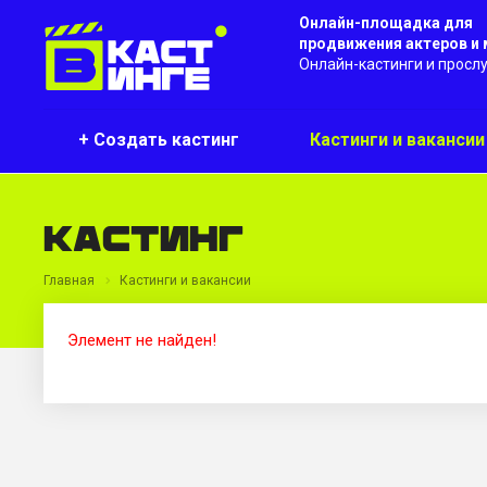
Онлайн-площадка для
продвижения актеров и
Онлайн-кастинги и просл
+ Создать кастинг
Кастинги и ваканси
Кастинг
Главная
Кастинги и вакансии
Элемент не найден!