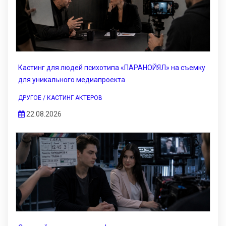
Кастинг для людей психотипа «ПАРАНОЙЯЛ» на съемку
для уникального медиапроекта
ДРУГОЕ / КАСТИНГ АКТЕРОВ
22.08.2026