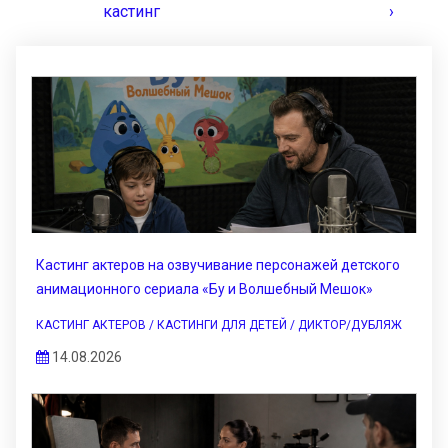
кастинг
›
Кастинг актеров на озвучивание персонажей детского
анимационного сериала «Бу и Волшебный Мешок»
КАСТИНГ АКТЕРОВ / КАСТИНГИ ДЛЯ ДЕТЕЙ / ДИКТОР/ДУБЛЯЖ
14.08.2026