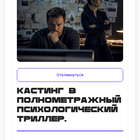
Откликнуться
Кастинг в
полнометражный
психологический
триллер.