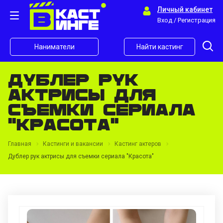
Личный кабинет
Вход / Регистрация
Наниматели
Найти кастинг
Дублер рук
актрисы для
съемки сериала
"Красота"
Главная
Кастинги и вакансии
Кастинг актеров
Дублер рук актрисы для съемки сериала "Красота"