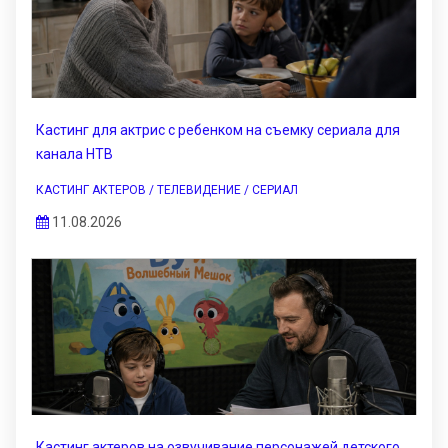
Кастинг для актрис с ребенком на съемку сериала для
канала НТВ
КАСТИНГ АКТЕРОВ / ТЕЛЕВИДЕНИЕ / СЕРИАЛ
11.08.2026
Кастинг актеров на озвучивание персонажей детского