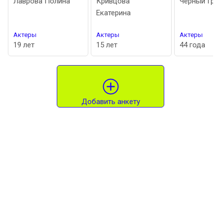
Лаврова Полина
Кривцова
Чёрный Григор
Екатерина
Актеры
Актеры
Актеры
19 лет
15 лет
44 года
Добавить анкету