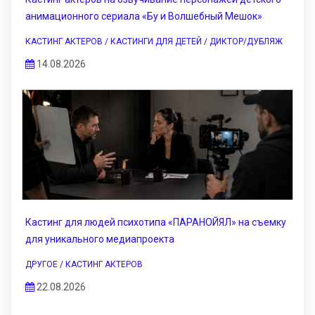
анимационного сериала «Бу и Волшебный Мешок»
КАСТИНГ АКТЕРОВ / КАСТИНГИ ДЛЯ ДЕТЕЙ / ДИКТОР/ДУБЛЯЖ
14.08.2026
Кастинг для людей психотипа «ПАРАНОЙЯЛ» на съемку
для уникального медиапроекта
ДРУГОЕ / КАСТИНГ АКТЕРОВ
22.08.2026