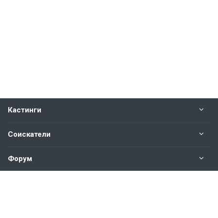
Кастинги
Соискатели
Форум
Информация
Наши контакты по техническим вопросам и