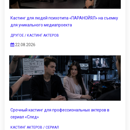
Кастинг для людей психотипа «ПАРАНОЙЯЛ» на съемку
для уникального медиапроекта
ДРУГОЕ / КАСТИНГ АКТЕРОВ
22.08.2026
Срочный кастинг для профессиональных актеров в
сериал «След»
КАСТИНГ АКТЕРОВ / СЕРИАЛ