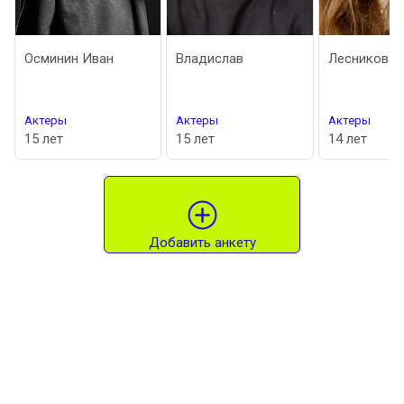
Осминин Иван
Владислав
Лесникова Дар
Актеры
Актеры
Актеры
15 лет
15 лет
14 лет
Добавить анкету