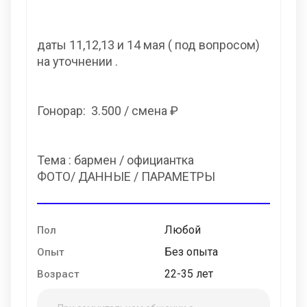
даты 11,12,13 и 14 мая ( под вопросом)
на уточнении .
Гонорар: 3.500 / смена ₽
Тема : бармен / официантка
ФОТО/ ДАННЫЕ / ПАРАМЕТРЫ
Любой
Пол
Без опыта
Опыт
22-35 лет
Возраст