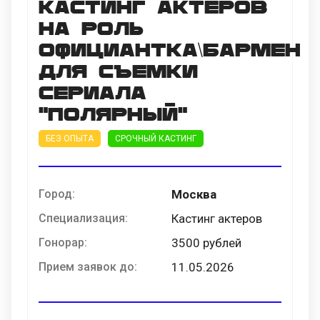
Кастинг актеров
на роль
официантка\бармен
для съемки
сериала
"Полярный"
БЕЗ ОПЫТА
СРОЧНЫЙ КАСТИНГ
Город:
Москва
Специализация:
Кастинг актеров
Гонорар:
3500 рублей
Прием заявок до:
11.05.2026