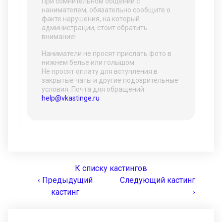
При сомнительном общении с
нанимателем, обязательно сообщите о
факте нарушения, на который
администрации, стоит обратить
внимание!
Наниматели не просят прислать фото в
нижнем белье или голышом.
Не просят оплату для вступления в
закрытые чаты и другие подозрительные
условия. Почта для обращений:
help@vkastinge.ru
К списку кастингов
‹ Предыдущий
Следующий кастинг
кастинг
›