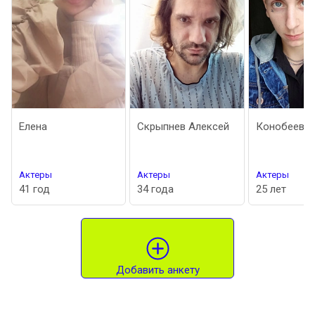
Елена
Скрыпнев Алексей
Конобеев Алек
Актеры
Актеры
Актеры
41 год
34 года
25 лет
Добавить анкету