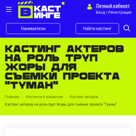
Личный кабинет
Вход / Регистрация
Наниматели
Найти кастинг
Кастинг актеров
на роль труп
Жоры для
съемки проекта
"Туман"
Главная
Кастинги и вакансии
Кастинг актеров
Кастинг актеров на роль труп Жоры для съемки проекта "Туман"