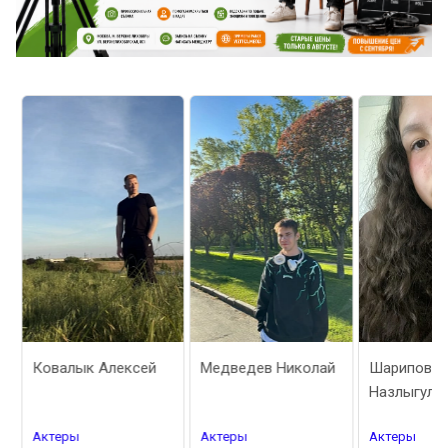
Ковалык Алексей
Медведев Николай
Шарипова
Назлыгуль
Актеры
Актеры
Актеры