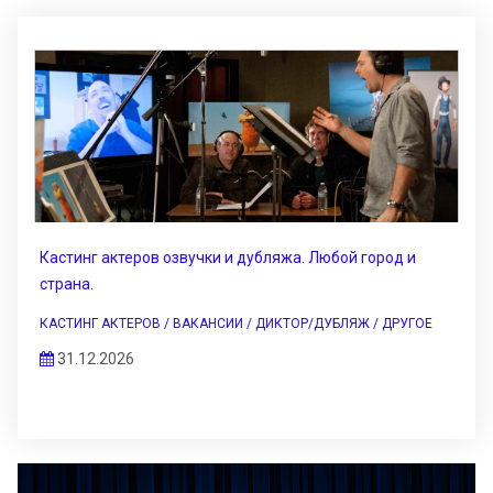
Кастинг актеров озвучки и дубляжа. Любой город и
страна.
КАСТИНГ АКТЕРОВ / ВАКАНСИИ / ДИКТОР/ДУБЛЯЖ / ДРУГОЕ
31.12.2026